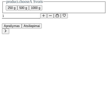
product.chooseA Svoris
250 g
500 g
1000 g
Aprašymas
Atsiliepimai