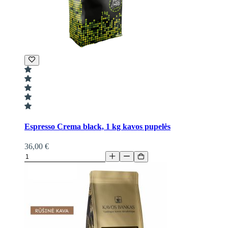
Espresso Crema black, 1 kg kavos pupelės
36,00 €