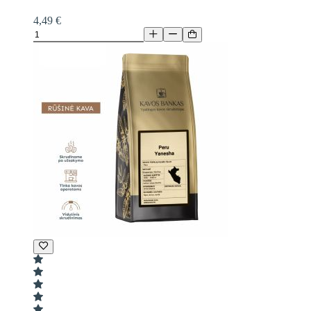
4,49 €