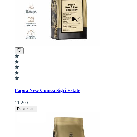
Papua New Guinea Sigri Estate
11,20 €
Pasirinkite