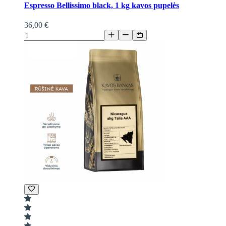
Espresso Bellissimo black, 1 kg kavos pupelės
36,00 €