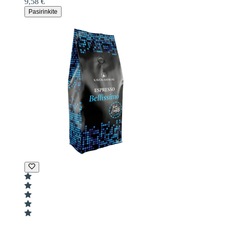
9,58 €
Pasirinkite