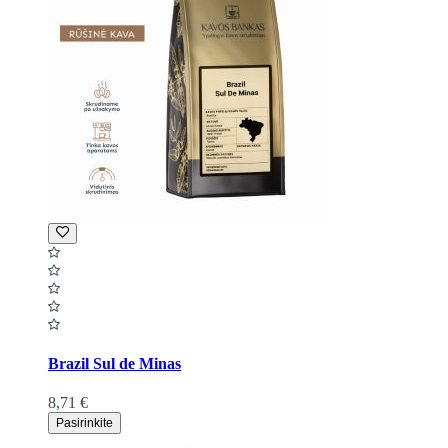
Brazil Sul de Minas
8,71 €
Pasirinkite