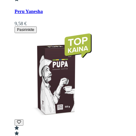
Peru Yanesha
9,58 €
Pasirinkite