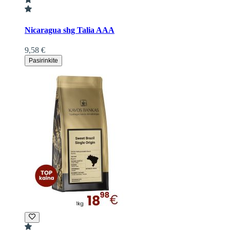
Nicaragua shg Talia AAA
9,58 €
Pasirinkite