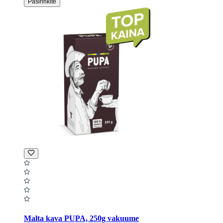
Pasirinkite
Malta kava PUPA, 250g vakuume