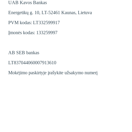
UAB Kavos Bankas
Energetikų g. 10, LT-52461 Kaunas, Lietuva
PVM kodas: LT332599917
Įmonės kodas: 133259997
AB SEB bankas
LT837044060007913610
Mokėjimo paskirtyje įrašykite užsakymo numerį