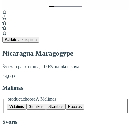
Item
1
of
7
Palikite atsiliepimą
Nicaragua Maragogype
Šviežiai paskrudinta, 100% arabikos kava
44,00 €
Malimas
product.chooseA Malimas
Vidutinis
Smulkus
Stambus
Pupelės
Svoris