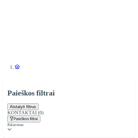
Paieškos filtrai
Atstatyti filtrus
KONTAKTAI
(0)
Paieškos filtrai
Rikiavimas